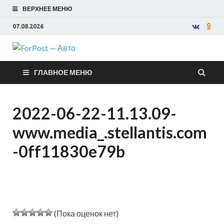
ВЕРХНЕЕ МЕНЮ
07.08.2026
ForPost —
ГЛАВНОЕ МЕНЮ
Авто
2022-06-22-11.13.09-
www.media_.stellantis.com
-0ff11830e79b
(Пока оценок нет)