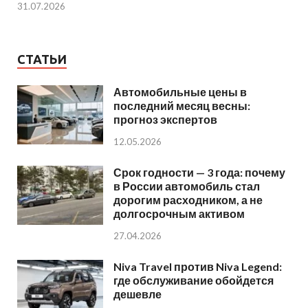
31.07.2026
СТАТЬИ
Автомобильные цены в
последний месяц весны:
прогноз экспертов
12.05.2026
Срок годности — 3 года: почему
в России автомобиль стал
дорогим расходником, а не
долгосрочным активом
27.04.2026
Niva Travel против Niva Legend:
где обслуживание обойдется
дешевле