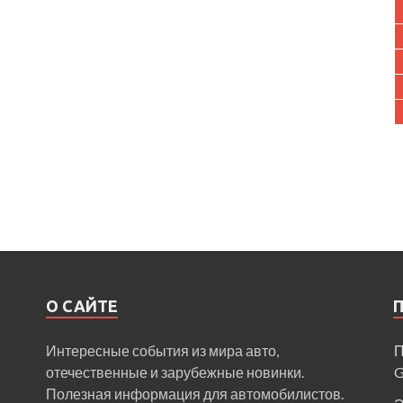
О САЙТЕ
Интересные события из мира авто,
П
отечественные и зарубежные новинки.
Полезная информация для автомобилистов.