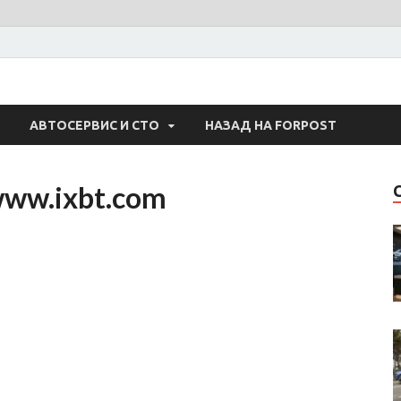
 Авто
АВТОСЕРВИС И СТО
НАЗАД НА FORPOST
www.ixbt.com