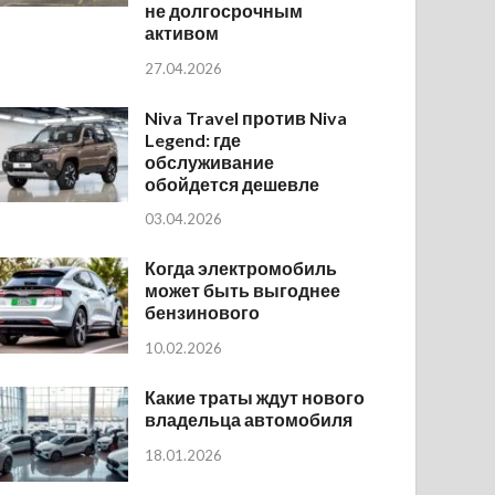
не долгосрочным
активом
27.04.2026
Niva Travel против Niva
Legend: где
обслуживание
обойдется дешевле
03.04.2026
Когда электромобиль
может быть выгоднее
бензинового
10.02.2026
Какие траты ждут нового
владельца автомобиля
18.01.2026