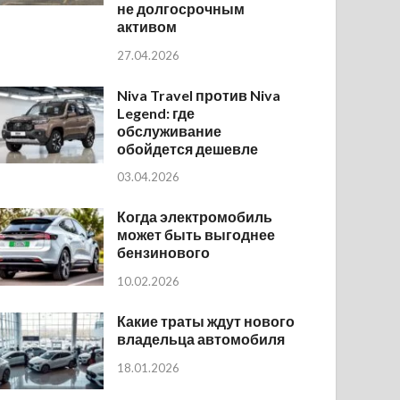
не долгосрочным
активом
27.04.2026
Niva Travel против Niva
Legend: где
обслуживание
обойдется дешевле
03.04.2026
Когда электромобиль
может быть выгоднее
бензинового
10.02.2026
Какие траты ждут нового
владельца автомобиля
18.01.2026