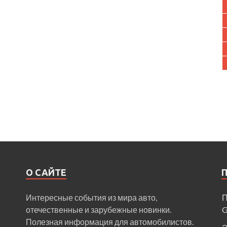
О САЙТЕ
Интересные события из мира авто,
П
отечественные и зарубежные новинки.
Полезная информация для автомобилистов.