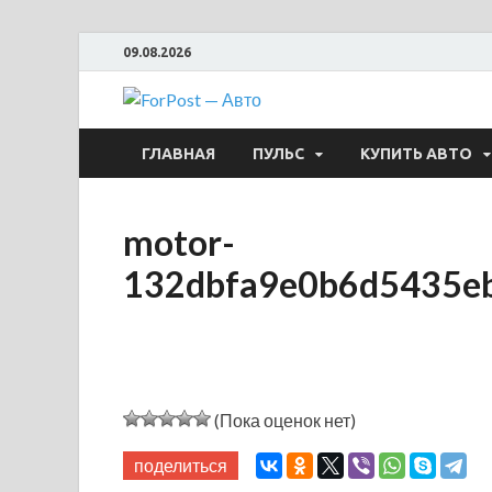
09.08.2026
ForPost —
ГЛАВНАЯ
ПУЛЬС
КУПИТЬ АВТО
motor-
132dbfa9e0b6d5435e
(Пока оценок нет)
поделиться