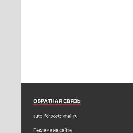
ОБРАТНАЯ СВЯЗЬ
auto_forpost@mail.ru
Реклама на сайте