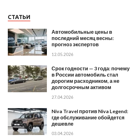
СТАТЬИ
Автомобильные цены в
последний месяц весны:
прогноз экспертов
12.05.2026
Срок годности — 3 года: почему
в России автомобиль стал
дорогим расходником, а не
долгосрочным активом
27.04.2026
Niva Travel против Niva Legend:
где обслуживание обойдется
дешевле
03.04.2026