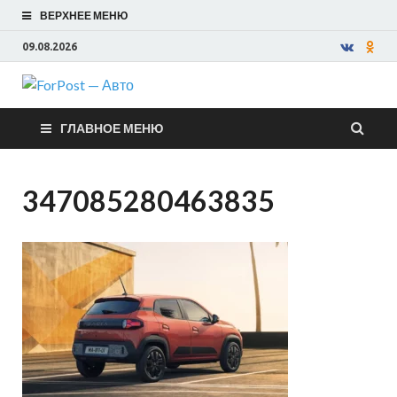
ВЕРХНЕЕ МЕНЮ
09.08.2026
ForPost —
ГЛАВНОЕ МЕНЮ
Авто
347085280463835