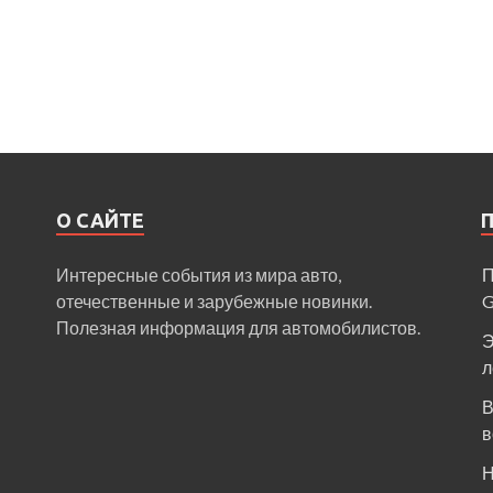
О САЙТЕ
Интересные события из мира авто,
П
отечественные и зарубежные новинки.
Полезная информация для автомобилистов.
Э
л
В
в
Н