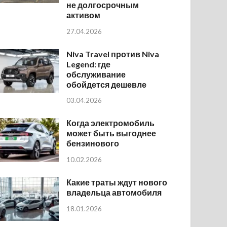
не долгосрочным
активом
27.04.2026
Niva Travel против Niva
Legend: где
обслуживание
обойдется дешевле
03.04.2026
Когда электромобиль
может быть выгоднее
бензинового
10.02.2026
Какие траты ждут нового
владельца автомобиля
18.01.2026