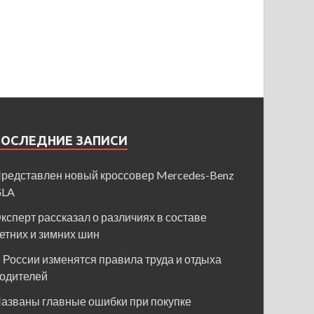
ПОСЛЕДНИЕ ЗАПИСИ
редставлен новый кроссовер Mercedes-Benz
GLA
ксперт рассказал о различиях в составе
етних и зимних шин
 России изменятся правила труда и отдыха
одителей
азваны главные ошибки при покупке