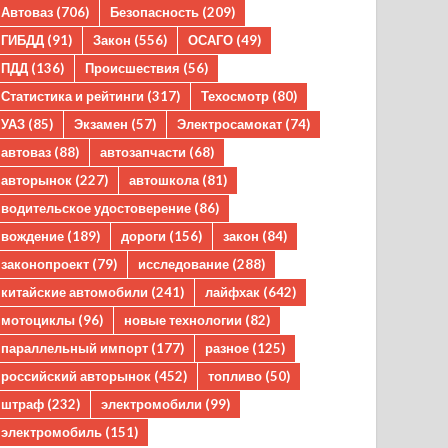
Автоваз
(706)
Безопасность
(209)
ГИБДД
(91)
Закон
(556)
ОСАГО
(49)
ПДД
(136)
Происшествия
(56)
Статистика и рейтинги
(317)
Техосмотр
(80)
УАЗ
(85)
Экзамен
(57)
Электросамокат
(74)
автоваз
(88)
автозапчасти
(68)
авторынок
(227)
автошкола
(81)
водительское удостоверение
(86)
вождение
(189)
дороги
(156)
закон
(84)
законопроект
(79)
исследование
(288)
китайские автомобили
(241)
лайфхак
(642)
мотоциклы
(96)
новые технологии
(82)
параллельный импорт
(177)
разное
(125)
российский авторынок
(452)
топливо
(50)
штраф
(232)
электромобили
(99)
электромобиль
(151)