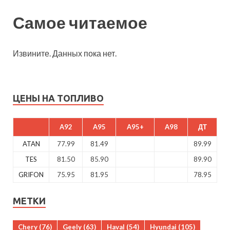
Самое читаемое
Извините. Данных пока нет.
ЦЕНЫ НА ТОПЛИВО
A92
A95
A95+
A98
ДТ
ATAN
77.99
81.49
89.99
TES
81.50
85.90
89.90
GRIFON
75.95
81.95
78.95
МЕТКИ
Chery
(76)
Geely
(63)
Haval
(54)
Hyundai
(105)