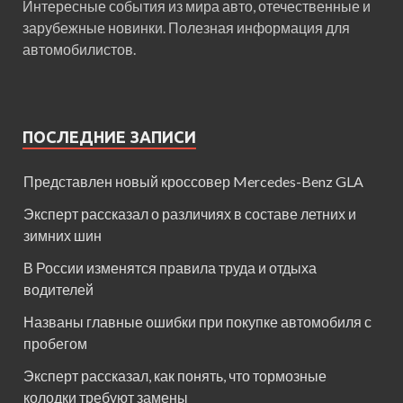
Интересные события из мира авто, отечественные и
зарубежные новинки. Полезная информация для
автомобилистов.
ПОСЛЕДНИЕ ЗАПИСИ
Представлен новый кроссовер Mercedes-Benz GLA
Эксперт рассказал о различиях в составе летних и
зимних шин
В России изменятся правила труда и отдыха
водителей
Названы главные ошибки при покупке автомобиля с
пробегом
Эксперт рассказал, как понять, что тормозные
колодки требуют замены