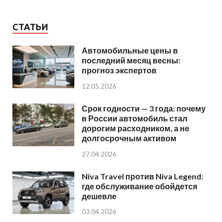
СТАТЬИ
Автомобильные цены в
последний месяц весны:
прогноз экспертов
12.05.2026
Срок годности — 3 года: почему
в России автомобиль стал
дорогим расходником, а не
долгосрочным активом
27.04.2026
Niva Travel против Niva Legend:
где обслуживание обойдется
дешевле
03.04.2026