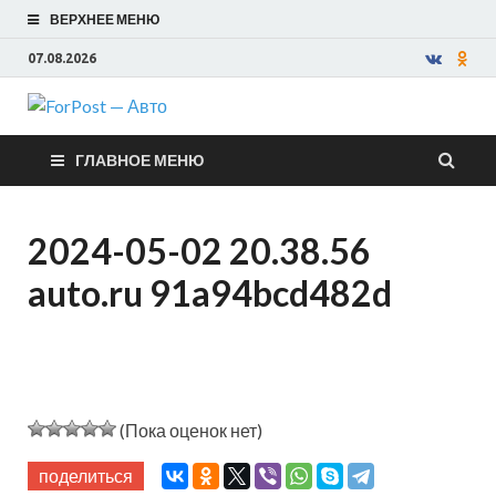
ВЕРХНЕЕ МЕНЮ
07.08.2026
ForPost —
ГЛАВНОЕ МЕНЮ
Авто
2024-05-02 20.38.56
auto.ru 91a94bcd482d
(Пока оценок нет)
поделиться