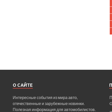
О САЙТЕ
Интересные события из мира авто,
П
отечественные и зарубежные новинки.
Полезная информация для автомобилистов.