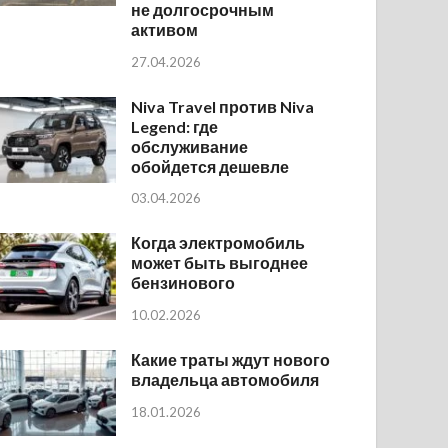
не долгосрочным
активом
27.04.2026
Niva Travel против Niva
Legend: где
обслуживание
обойдется дешевле
03.04.2026
Когда электромобиль
может быть выгоднее
бензинового
10.02.2026
Какие траты ждут нового
владельца автомобиля
18.01.2026