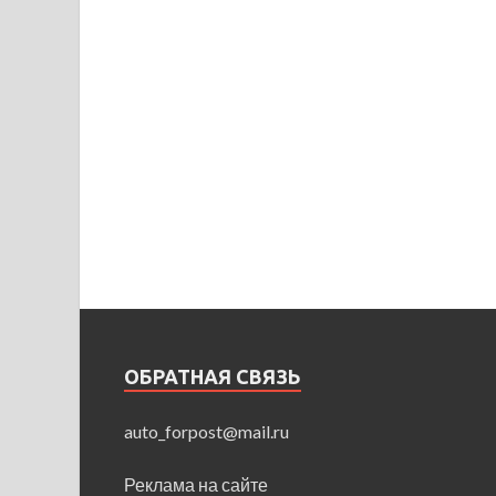
ОБРАТНАЯ СВЯЗЬ
auto_forpost@mail.ru
Реклама на сайте