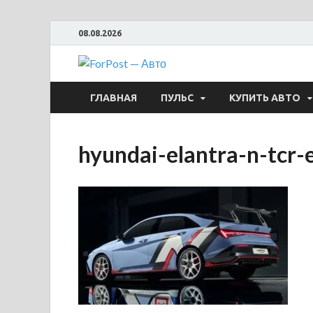
08.08.2026
ForPost —
ГЛАВНАЯ
ПУЛЬС
КУПИТЬ АВТО
hyundai-elantra-n-tcr-