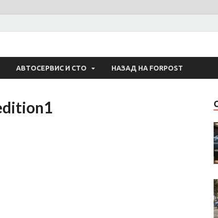
 Авто
АВТОСЕРВИС И СТО
НАЗАД НА FORPOST
edition1