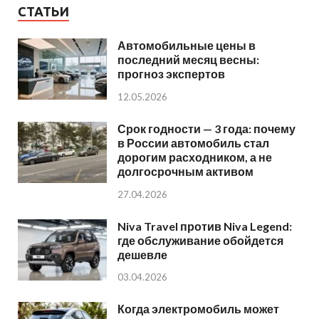
СТАТЬИ
Автомобильные цены в
последний месяц весны:
прогноз экспертов
12.05.2026
Срок годности — 3 года: почему
в России автомобиль стал
дорогим расходником, а не
долгосрочным активом
27.04.2026
Niva Travel против Niva Legend:
где обслуживание обойдется
дешевле
03.04.2026
Когда электромобиль может