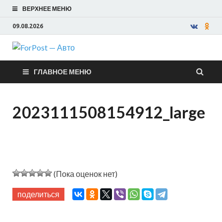
ВЕРХНЕЕ МЕНЮ
09.08.2026
ForPost —
ГЛАВНОЕ МЕНЮ
Авто
2023111508154912_large
(Пока оценок нет)
поделиться