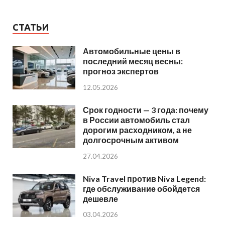
СТАТЬИ
Автомобильные цены в
последний месяц весны:
прогноз экспертов
12.05.2026
Срок годности — 3 года: почему
в России автомобиль стал
дорогим расходником, а не
долгосрочным активом
27.04.2026
Niva Travel против Niva Legend:
где обслуживание обойдется
дешевле
03.04.2026