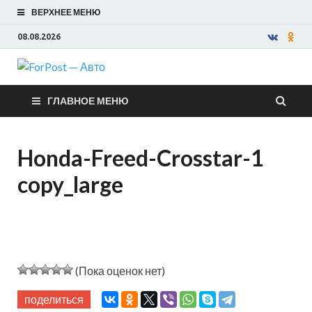
ВЕРХНЕЕ МЕНЮ
08.08.2026
ForPost —
ГЛАВНОЕ МЕНЮ
Авто
Honda-Freed-Crosstar-1
copy_large
(Пока оценок нет)
поделиться