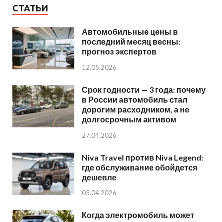
СТАТЬИ
Автомобильные цены в
последний месяц весны:
прогноз экспертов
12.05.2026
Срок годности — 3 года: почему
в России автомобиль стал
дорогим расходником, а не
долгосрочным активом
27.04.2026
Niva Travel против Niva Legend:
где обслуживание обойдется
дешевле
03.04.2026
Когда электромобиль может