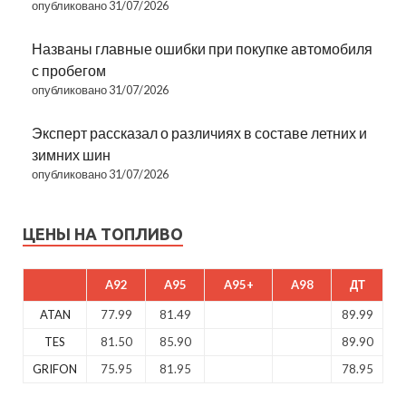
опубликовано 31/07/2026
Названы главные ошибки при покупке автомобиля
с пробегом
опубликовано 31/07/2026
Эксперт рассказал о различиях в составе летних и
зимних шин
опубликовано 31/07/2026
ЦЕНЫ НА ТОПЛИВО
A92
A95
A95+
A98
ДТ
ATAN
77.99
81.49
89.99
TES
81.50
85.90
89.90
GRIFON
75.95
81.95
78.95