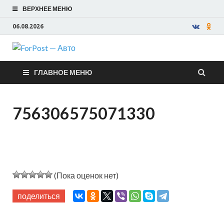
ВЕРХНЕЕ МЕНЮ
06.08.2026
ForPost —
ГЛАВНОЕ МЕНЮ
Авто
756306575071330
(Пока оценок нет)
поделиться