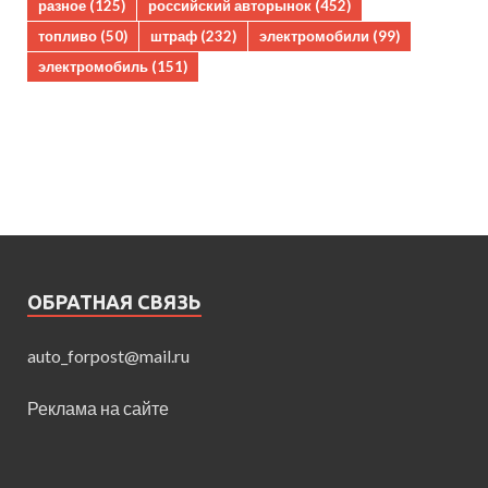
разное
(125)
российский авторынок
(452)
топливо
(50)
штраф
(232)
электромобили
(99)
электромобиль
(151)
ОБРАТНАЯ СВЯЗЬ
auto_forpost@mail.ru
Реклама на сайте