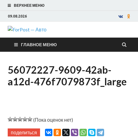
ВЕРХНЕЕ МЕНЮ
09.08.2026
ForPost —
ГЛАВНОЕ МЕНЮ
Авто
56072227-9609-42ab-
a12d-476f7079873f_large
(Пока оценок нет)
поделиться