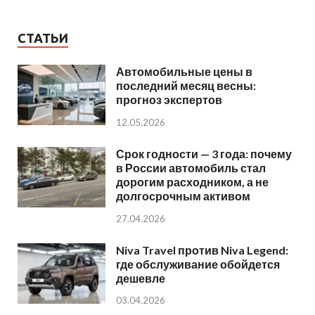
СТАТЬИ
Автомобильные цены в
последний месяц весны:
прогноз экспертов
12.05.2026
Срок годности — 3 года: почему
в России автомобиль стал
дорогим расходником, а не
долгосрочным активом
27.04.2026
Niva Travel против Niva Legend:
где обслуживание обойдется
дешевле
03.04.2026