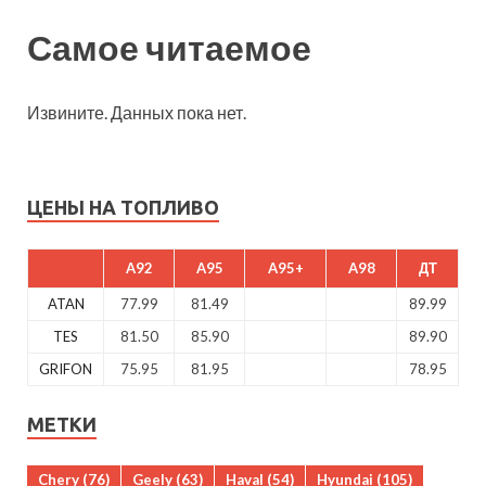
Самое читаемое
Извините. Данных пока нет.
ЦЕНЫ НА ТОПЛИВО
A92
A95
A95+
A98
ДТ
ATAN
77.99
81.49
89.99
TES
81.50
85.90
89.90
GRIFON
75.95
81.95
78.95
МЕТКИ
Chery
(76)
Geely
(63)
Haval
(54)
Hyundai
(105)