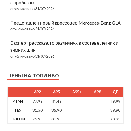
с пробегом
опубликовано 31/07/2026
Представлен новый кроссовер Mercedes-Benz GLA
опубликовано 31/07/2026
Эксперт рассказал о различиях в составе летних и
зимних шин
опубликовано 31/07/2026
ЦЕНЫ НА ТОПЛИВО
A92
A95
A95+
A98
ДТ
ATAN
77.99
81.49
89.99
TES
81.50
85.90
89.90
GRIFON
75.95
81.95
78.95