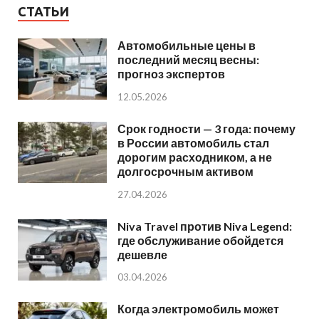
СТАТЬИ
Автомобильные цены в
последний месяц весны:
прогноз экспертов
12.05.2026
Срок годности — 3 года: почему
в России автомобиль стал
дорогим расходником, а не
долгосрочным активом
27.04.2026
Niva Travel против Niva Legend:
где обслуживание обойдется
дешевле
03.04.2026
Когда электромобиль может