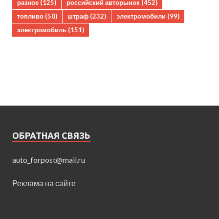
разное
(125)
российский авторынок
(452)
топливо
(50)
штраф
(232)
электромобили
(99)
электромобиль
(151)
ОБРАТНАЯ СВЯЗЬ
auto_forpost@mail.ru
Реклама на сайте