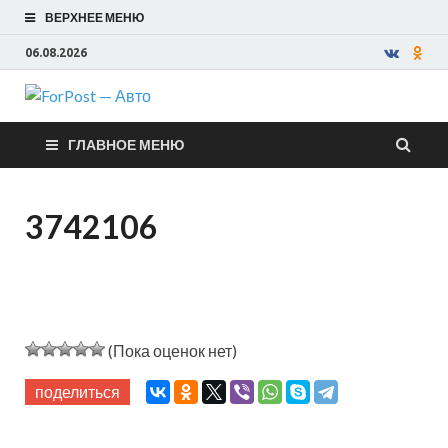
ВЕРХНЕЕ МЕНЮ
06.08.2026
ForPost —
ГЛАВНОЕ МЕНЮ
Авто
3742106
(Пока оценок нет)
поделиться