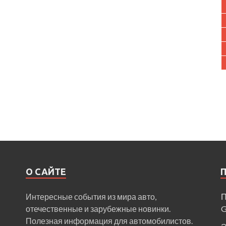
О САЙТЕ
Интересные события из мира авто,
П
отечественные и зарубежные новинки.
Полезная информация для автомобилистов.