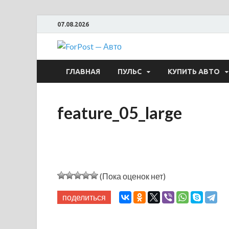
07.08.2026
ForPost —
ГЛАВНАЯ
ПУЛЬС
КУПИТЬ АВТО
feature_05_large
(Пока оценок нет)
поделиться