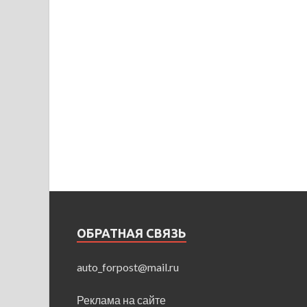
ОБРАТНАЯ СВЯЗЬ
auto_forpost@mail.ru
Реклама на сайте