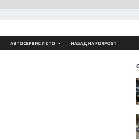
 Авто
АВТОСЕРВИС И СТО
НАЗАД НА FORPOST