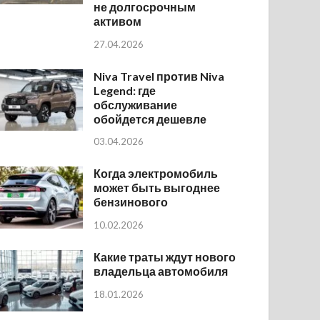
не долгосрочным
активом
27.04.2026
Niva Travel против Niva
Legend: где
обслуживание
обойдется дешевле
03.04.2026
Когда электромобиль
может быть выгоднее
бензинового
10.02.2026
Какие траты ждут нового
владельца автомобиля
18.01.2026