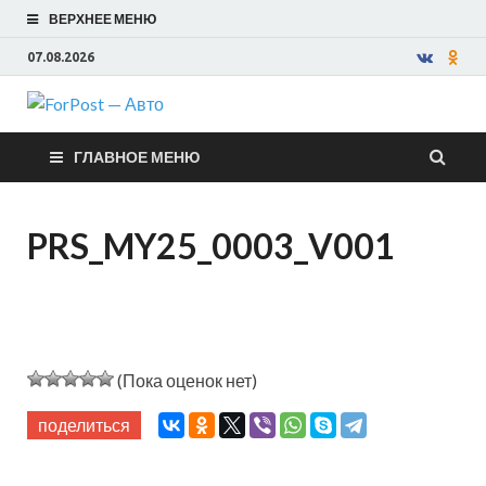
ВЕРХНЕЕ МЕНЮ
07.08.2026
ForPost —
ГЛАВНОЕ МЕНЮ
Авто
PRS_MY25_0003_V001
(Пока оценок нет)
поделиться