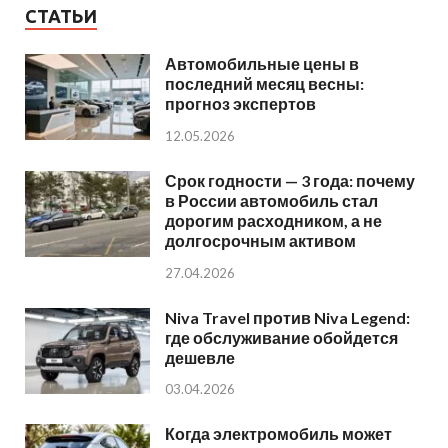
СТАТЬИ
Автомобильные цены в
последний месяц весны:
прогноз экспертов
12.05.2026
Срок годности — 3 года: почему
в России автомобиль стал
дорогим расходником, а не
долгосрочным активом
27.04.2026
Niva Travel против Niva Legend:
где обслуживание обойдется
дешевле
03.04.2026
Когда электромобиль может