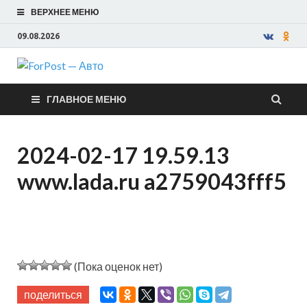
ВЕРХНЕЕ МЕНЮ
09.08.2026
ForPost —
ГЛАВНОЕ МЕНЮ
Авто
2024-02-17 19.59.13
www.lada.ru a2759043fff5
(Пока оценок нет)
поделиться