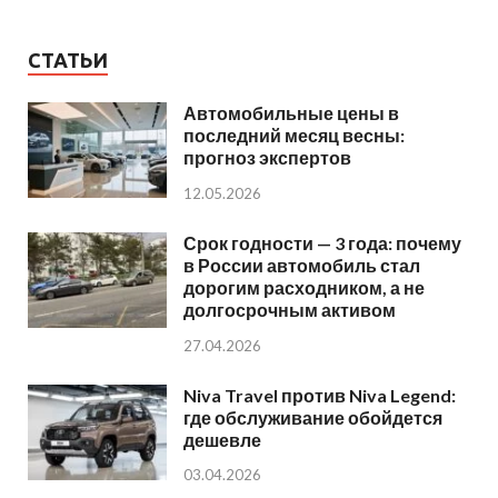
СТАТЬИ
Автомобильные цены в
последний месяц весны:
прогноз экспертов
12.05.2026
Срок годности — 3 года: почему
в России автомобиль стал
дорогим расходником, а не
долгосрочным активом
27.04.2026
Niva Travel против Niva Legend:
где обслуживание обойдется
дешевле
03.04.2026