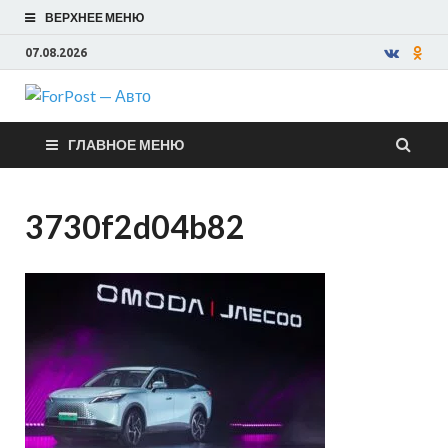
ВЕРХНЕЕ МЕНЮ
07.08.2026
ForPost —
ГЛАВНОЕ МЕНЮ
Авто
3730f2d04b82