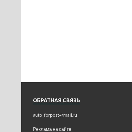
ОБРАТНАЯ СВЯЗЬ
auto_forpost@mail.ru
Реклама на сайте