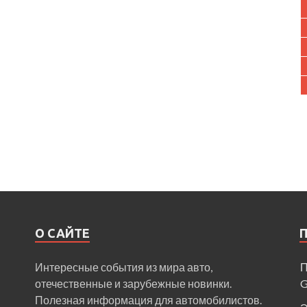
О САЙТЕ
Интересные события из мира авто,
П
отечественные и зарубежные новинки.
Полезная информация для автомобилистов.