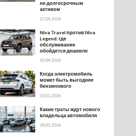
не долгосрочным
активом
27.04.2026
Niva Travel против Niva
Legend: где
обслуживание
обойдется дешевле
03.04.2026
Когда электромобиль
может быть выгоднее
бензинового
10.02.2026
Какие траты ждут нового
владельца автомобиля
18.01.2026