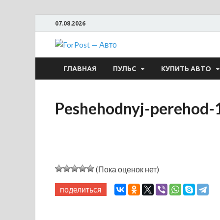
07.08.2026
ForPost —
ГЛАВНАЯ
ПУЛЬС
КУПИТЬ АВТО
Peshehodnyj-perehod-
(Пока оценок нет)
поделиться