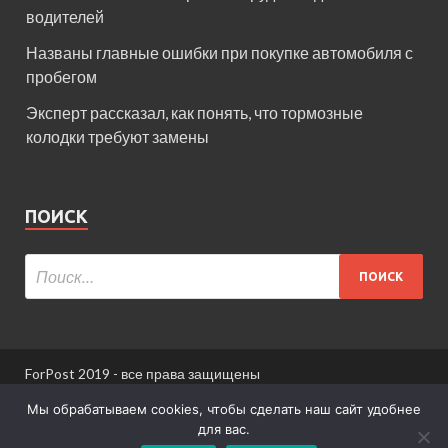
водителей
Названы главные ошибки при покупке автомобиля с
пробегом
Эксперт рассказал, как понять, что тормозные
колодки требуют замены
ПОИСК
ForPost 2019 - все права защищены
При использовании материалов сайта ссылка
Мы обрабатываем cookies, чтобы сделать наш сайт удобнее
обязательна.
для вас.