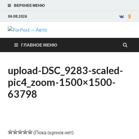
ВЕРХНЕЕ МЕНЮ
06.08.2026
ForPost —
ГЛАВНОЕ МЕНЮ
Авто
upload-DSC_9283-scaled-
pic4_zoom-1500×1500-
63798
(Пока оценок нет)