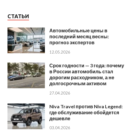
СТАТЬИ
Автомобильные цены в
последний месяц весны:
прогноз экспертов
12.05.2026
Срок годности — 3 года: почему
в России автомобиль стал
дорогим расходником, а не
долгосрочным активом
27.04.2026
Niva Travel против Niva Legend:
где обслуживание обойдется
дешевле
03.04.2026