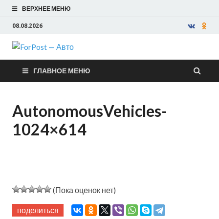
ВЕРХНЕЕ МЕНЮ
08.08.2026
ForPost —
ГЛАВНОЕ МЕНЮ
Авто
AutonomousVehicles-
1024×614
(Пока оценок нет)
поделиться