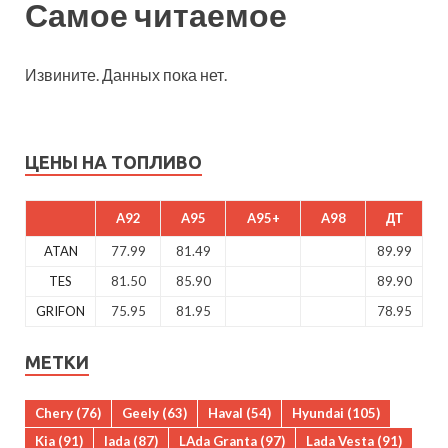
Самое читаемое
Извините. Данных пока нет.
ЦЕНЫ НА ТОПЛИВО
A92
A95
A95+
A98
ДТ
ATAN
77.99
81.49
89.99
TES
81.50
85.90
89.90
GRIFON
75.95
81.95
78.95
МЕТКИ
Chery
(76)
Geely
(63)
Haval
(54)
Hyundai
(105)
Kia
(91)
lada
(87)
LAda Granta
(97)
Lada Vesta
(91)