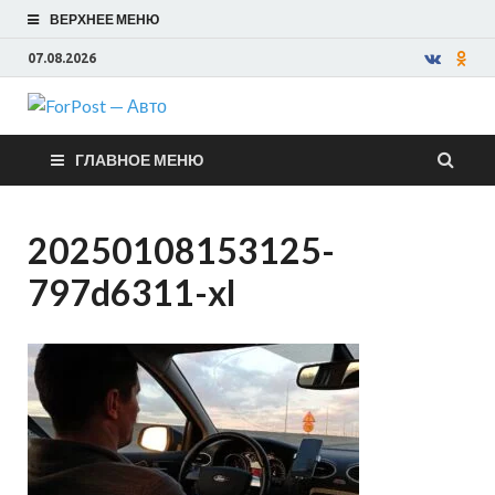
ВЕРХНЕЕ МЕНЮ
07.08.2026
ForPost —
ГЛАВНОЕ МЕНЮ
Авто
20250108153125-
797d6311-xl