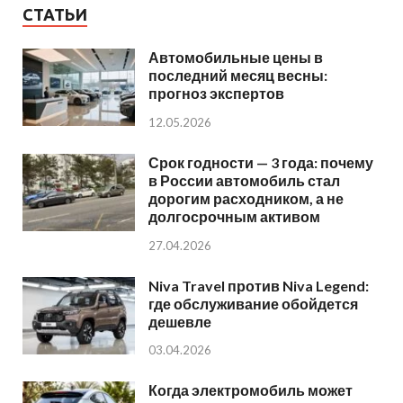
СТАТЬИ
Автомобильные цены в
последний месяц весны:
прогноз экспертов
12.05.2026
Срок годности — 3 года: почему
в России автомобиль стал
дорогим расходником, а не
долгосрочным активом
27.04.2026
Niva Travel против Niva Legend:
где обслуживание обойдется
дешевле
03.04.2026
Когда электромобиль может