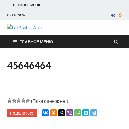
ВЕРХНЕЕ МЕНЮ
08.08.2026
ForPost —
ГЛАВНОЕ МЕНЮ
Авто
45646464
(Пока оценок нет)
поделиться