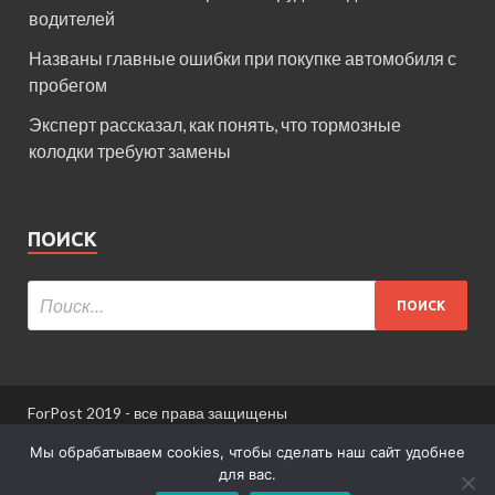
водителей
Названы главные ошибки при покупке автомобиля с
пробегом
Эксперт рассказал, как понять, что тормозные
колодки требуют замены
ПОИСК
ForPost 2019 - все права защищены
При использовании материалов сайта ссылка
Мы обрабатываем cookies, чтобы сделать наш сайт удобнее
обязательна.
для вас.