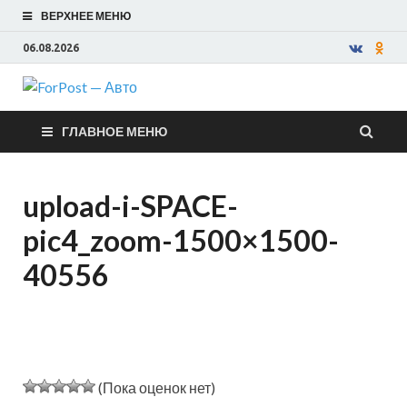
ВЕРХНЕЕ МЕНЮ
06.08.2026
ForPost —
ГЛАВНОЕ МЕНЮ
Авто
upload-i-SPACE-
pic4_zoom-1500×1500-
40556
(Пока оценок нет)