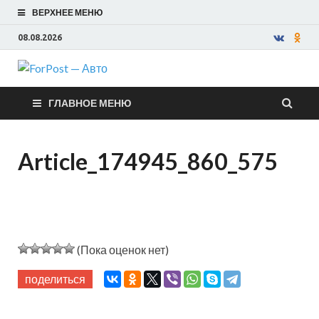
ВЕРХНЕЕ МЕНЮ
08.08.2026
ForPost —
ГЛАВНОЕ МЕНЮ
Авто
Article_174945_860_575
(Пока оценок нет)
поделиться