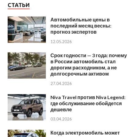
СТАТЬИ
Автомобильные цены в
последний месяц весны:
прогноз экспертов
12.05.2026
Срок годности — 3 года: почему
в России автомобиль стал
дорогим расходником, а не
долгосрочным активом
27.04.2026
Niva Travel против Niva Legend:
где обслуживание обойдется
дешевле
03.04.2026
Когда электромобиль может