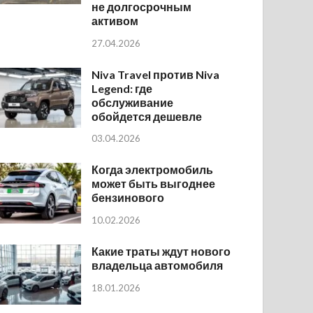
не долгосрочным
активом
27.04.2026
Niva Travel против Niva
Legend: где
обслуживание
обойдется дешевле
03.04.2026
Когда электромобиль
может быть выгоднее
бензинового
10.02.2026
Какие траты ждут нового
владельца автомобиля
18.01.2026