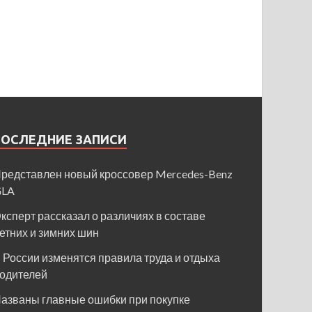
ПОСЛЕДНИЕ ЗАПИСИ
редставлен новый кроссовер Mercedes-Benz
GLA
ксперт рассказал о различиях в составе
етних и зимних шин
 России изменятся правила труда и отдыха
одителей
азваны главные ошибки при покупке