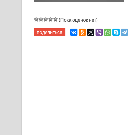
(Пока оценок нет)
поделиться