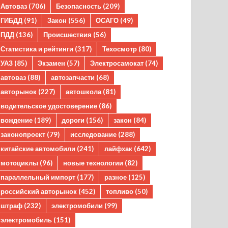
Автоваз
(706)
Безопасность
(209)
ГИБДД
(91)
Закон
(556)
ОСАГО
(49)
ПДД
(136)
Происшествия
(56)
Статистика и рейтинги
(317)
Техосмотр
(80)
УАЗ
(85)
Экзамен
(57)
Электросамокат
(74)
автоваз
(88)
автозапчасти
(68)
авторынок
(227)
автошкола
(81)
водительское удостоверение
(86)
вождение
(189)
дороги
(156)
закон
(84)
законопроект
(79)
исследование
(288)
китайские автомобили
(241)
лайфхак
(642)
мотоциклы
(96)
новые технологии
(82)
параллельный импорт
(177)
разное
(125)
российский авторынок
(452)
топливо
(50)
штраф
(232)
электромобили
(99)
электромобиль
(151)