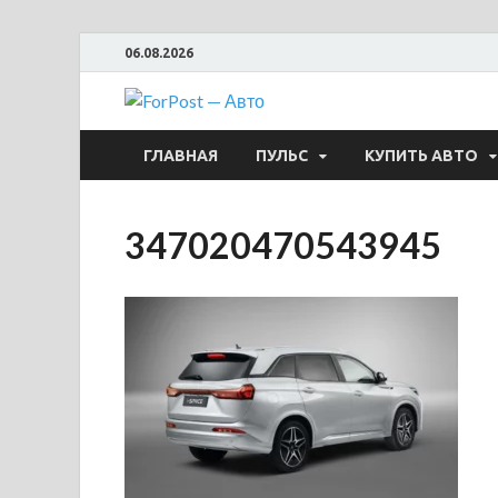
06.08.2026
ForPost —
ГЛАВНАЯ
ПУЛЬС
КУПИТЬ АВТО
347020470543945