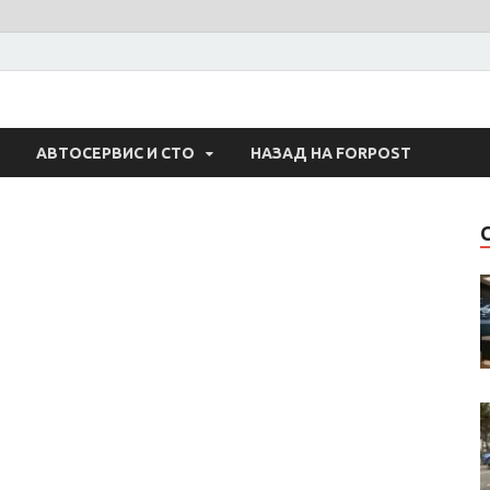
 Авто
АВТОСЕРВИС И СТО
НАЗАД НА FORPOST