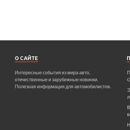
О САЙТЕ
Интересные события из мира авто,
П
отечественные и зарубежные новинки.
Полезная информация для автомобилистов.
Э
л
В
в
Н