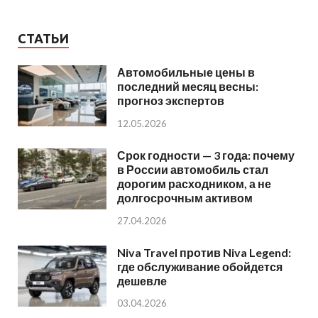
СТАТЬИ
Автомобильные цены в
последний месяц весны:
прогноз экспертов
12.05.2026
Срок годности — 3 года: почему
в России автомобиль стал
дорогим расходником, а не
долгосрочным активом
27.04.2026
Niva Travel против Niva Legend:
где обслуживание обойдется
дешевле
03.04.2026