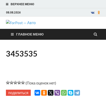
ВЕРХНЕЕ МЕНЮ
08.08.2026
ForPost —
ГЛАВНОЕ МЕНЮ
Авто
3453535
(Пока оценок нет)
поделиться