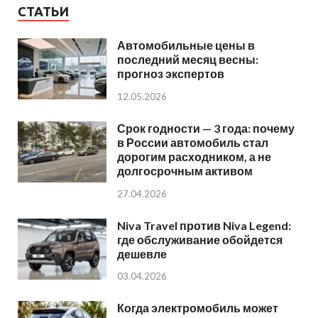
СТАТЬИ
Автомобильные цены в
последний месяц весны:
прогноз экспертов
12.05.2026
Срок годности — 3 года: почему
в России автомобиль стал
дорогим расходником, а не
долгосрочным активом
27.04.2026
Niva Travel против Niva Legend:
где обслуживание обойдется
дешевле
03.04.2026
Когда электромобиль может