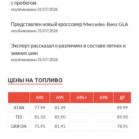
с пробегом
опубликовано 31/07/2026
Представлен новый кроссовер Mercedes-Benz GLA
опубликовано 31/07/2026
Эксперт рассказал о различиях в составе летних и
зимних шин
опубликовано 31/07/2026
ЦЕНЫ НА ТОПЛИВО
A92
A95
A95+
A98
ДТ
ATAN
77.99
81.49
89.99
TES
81.50
85.90
89.90
GRIFON
75.95
81.95
78.95