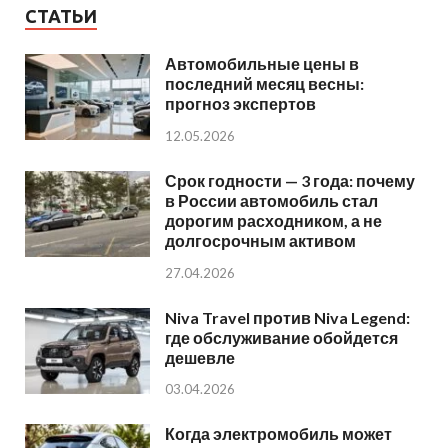
СТАТЬИ
Автомобильные цены в
последний месяц весны:
прогноз экспертов
12.05.2026
Срок годности — 3 года: почему
в России автомобиль стал
дорогим расходником, а не
долгосрочным активом
27.04.2026
Niva Travel против Niva Legend:
где обслуживание обойдется
дешевле
03.04.2026
Когда электромобиль может