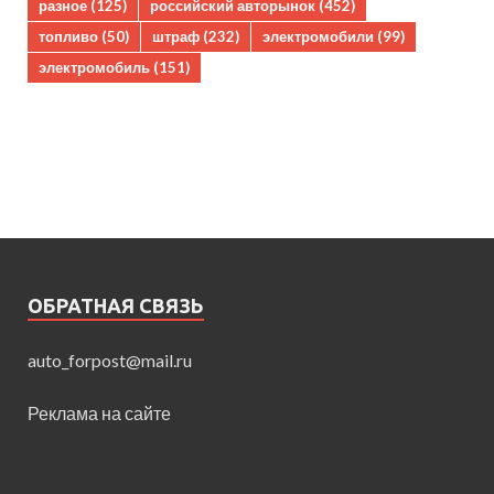
разное
(125)
российский авторынок
(452)
топливо
(50)
штраф
(232)
электромобили
(99)
электромобиль
(151)
ОБРАТНАЯ СВЯЗЬ
auto_forpost@mail.ru
Реклама на сайте