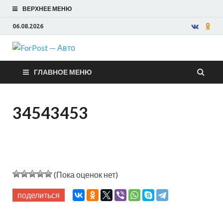
ВЕРХНЕЕ МЕНЮ
06.08.2026
ForPost —
ГЛАВНОЕ МЕНЮ
Авто
34543453
(Пока оценок нет)
поделиться