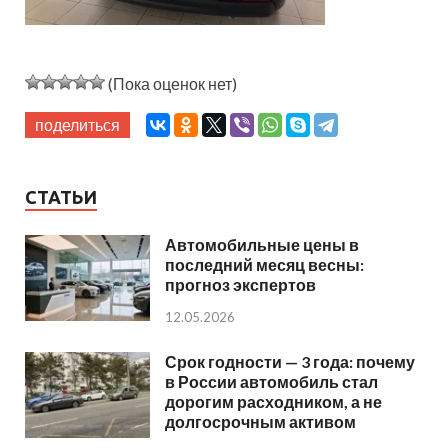
(Пока оценок нет)
поделиться
СТАТЬИ
Автомобильные цены в
последний месяц весны:
прогноз экспертов
12.05.2026
Срок годности — 3 года: почему
в России автомобиль стал
дорогим расходником, а не
долгосрочным активом