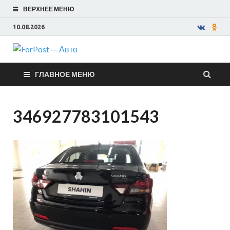
ВЕРХНЕЕ МЕНЮ
10.08.2026
ForPost —
ГЛАВНОЕ МЕНЮ
Авто
346927783101543