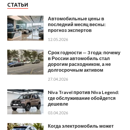
СТАТЬИ
Автомобильные цены в
последний месяц весны:
прогноз экспертов
12.05.2026
Срок годности — 3 года: почему
в России автомобиль стал
дорогим расходником, а не
долгосрочным активом
27.04.2026
Niva Travel против Niva Legend:
где обслуживание обойдется
дешевле
03.04.2026
Когда электромобиль может