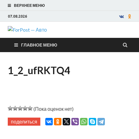
ВЕРХНЕЕ МЕНЮ
07.08.2026
ForPost —
ГЛАВНОЕ МЕНЮ
Авто
1_2_ufRKTQ4
(Пока оценок нет)
поделиться