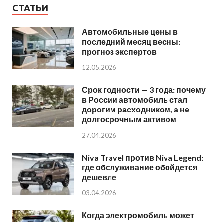
СТАТЬИ
Автомобильные цены в
последний месяц весны:
прогноз экспертов
12.05.2026
Срок годности — 3 года: почему
в России автомобиль стал
дорогим расходником, а не
долгосрочным активом
27.04.2026
Niva Travel против Niva Legend:
где обслуживание обойдется
дешевле
03.04.2026
Когда электромобиль может