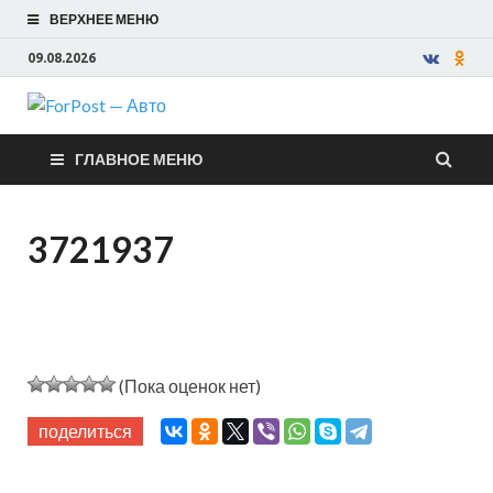
ВЕРХНЕЕ МЕНЮ
09.08.2026
ForPost —
ГЛАВНОЕ МЕНЮ
Авто
3721937
(Пока оценок нет)
поделиться