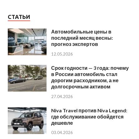
СТАТЬИ
Автомобильные цены в
последний месяц весны:
прогноз экспертов
12.05.2026
Срок годности — 3 года: почему
в России автомобиль стал
дорогим расходником, а не
долгосрочным активом
27.04.2026
Niva Travel против Niva Legend:
где обслуживание обойдется
дешевле
03.04.2026