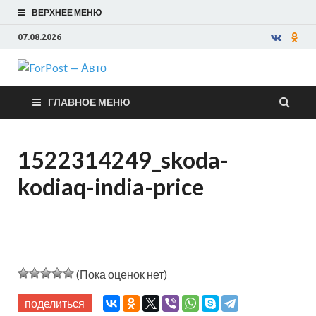
ВЕРХНЕЕ МЕНЮ
07.08.2026
ForPost —
ГЛАВНОЕ МЕНЮ
Авто
1522314249_skoda-
kodiaq-india-price
(Пока оценок нет)
поделиться