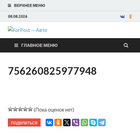
ВЕРХНЕЕ МЕНЮ
08.08.2026
ForPost —
ГЛАВНОЕ МЕНЮ
Авто
756260825977948
(Пока оценок нет)
поделиться