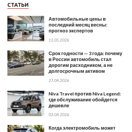
СТАТЬИ
Автомобильные цены в
последний месяц весны:
прогноз экспертов
12.05.2026
Срок годности — 3 года: почему
в России автомобиль стал
дорогим расходником, а не
долгосрочным активом
27.04.2026
Niva Travel против Niva Legend:
где обслуживание обойдется
дешевле
03.04.2026
Когда электромобиль может