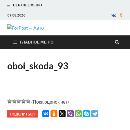
ВЕРХНЕЕ МЕНЮ
07.08.2026
ForPost —
ГЛАВНОЕ МЕНЮ
Авто
oboi_skoda_93
(Пока оценок нет)
поделиться