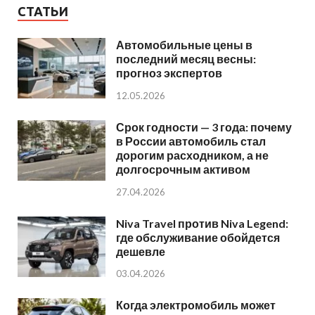
СТАТЬИ
Автомобильные цены в
последний месяц весны:
прогноз экспертов
12.05.2026
Срок годности — 3 года: почему
в России автомобиль стал
дорогим расходником, а не
долгосрочным активом
27.04.2026
Niva Travel против Niva Legend:
где обслуживание обойдется
дешевле
03.04.2026
Когда электромобиль может