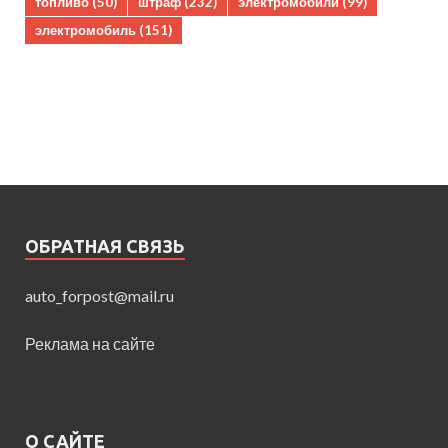
топливо
(50)
штраф
(232)
электромобили
(99)
электромобиль
(151)
ОБРАТНАЯ СВЯЗЬ
auto_forpost@mail.ru
Реклама на сайте
О САЙТЕ