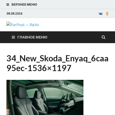
ВЕРХНЕЕ МЕНЮ
08.08.2026
ForPost —
ГЛАВНОЕ МЕНЮ
Авто
34_New_Skoda_Enyaq_6caa
95ec-1536×1197