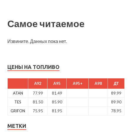
Самое читаемое
Извините. Данных пока нет.
ЦЕНЫ НА ТОПЛИВО
A92
A95
A95+
A98
ДТ
ATAN
77.99
81.49
89.99
TES
81.50
85.90
89.90
GRIFON
75.95
81.95
78.95
МЕТКИ