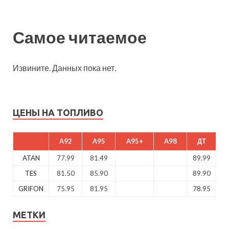
Самое читаемое
Извините. Данных пока нет.
ЦЕНЫ НА ТОПЛИВО
A92
A95
A95+
A98
ДТ
ATAN
77.99
81.49
89.99
TES
81.50
85.90
89.90
GRIFON
75.95
81.95
78.95
МЕТКИ