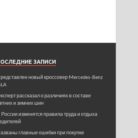
ПОСЛЕДНИЕ ЗАПИСИ
редставлен новый кроссовер Mercedes-Benz
GLA
ксперт рассказал о различиях в составе
етних и зимних шин
 России изменятся правила труда и отдыха
одителей
азваны главные ошибки при покупке