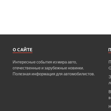
О САЙТЕ
Интересные события из мира авто,
П
отечественные и зарубежные новинки.
Полезная информация для автомобилистов.
Э
л
В
в
Н