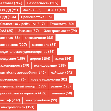
Автоваз
(706)
Безопасность
(209)
ГИБДД
(91)
Закон
(556)
ОСАГО
(49)
ПДД
(136)
Происшествия
(56)
Статистика и рейтинги
(317)
Техосмотр
(80)
УАЗ
(85)
Экзамен
(57)
Электросамокат
(74)
автоваз
(88)
автозапчасти
(68)
авторынок
(227)
автошкола
(81)
водительское удостоверение
(86)
вождение
(189)
дороги
(156)
закон
(84)
законопроект
(79)
исследование
(288)
китайские автомобили
(241)
лайфхак
(642)
мотоциклы
(96)
новые технологии
(82)
параллельный импорт
(177)
разное
(125)
российский авторынок
(452)
топливо
(50)
штраф
(232)
электромобили
(99)
электромобиль
(151)