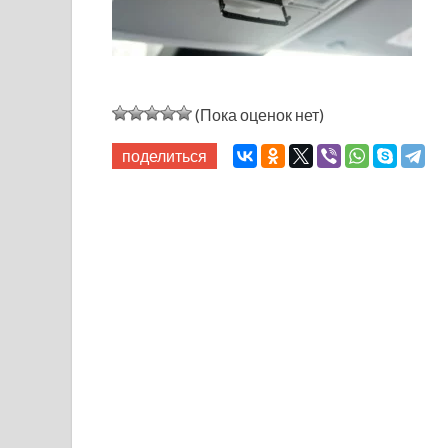
(Пока оценок нет)
поделиться