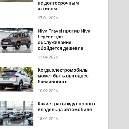
не долгосрочным
активом
27.04.2026
Niva Travel против Niva
Legend: где
обслуживание
обойдется дешевле
03.04.2026
Когда электромобиль
может быть выгоднее
бензинового
10.02.2026
Какие траты ждут нового
владельца автомобиля
18.01.2026