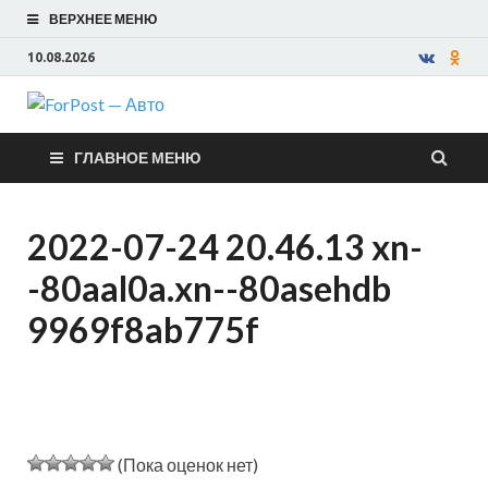
ВЕРХНЕЕ МЕНЮ
10.08.2026
ForPost —
ГЛАВНОЕ МЕНЮ
Авто
2022-07-24 20.46.13 xn-
-80aal0a.xn--80asehdb
9969f8ab775f
(Пока оценок нет)