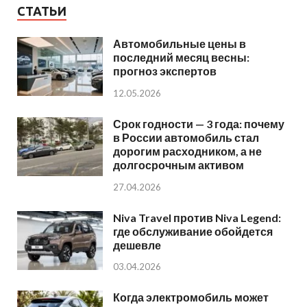
СТАТЬИ
Автомобильные цены в
последний месяц весны:
прогноз экспертов
12.05.2026
Срок годности — 3 года: почему
в России автомобиль стал
дорогим расходником, а не
долгосрочным активом
27.04.2026
Niva Travel против Niva Legend:
где обслуживание обойдется
дешевле
03.04.2026
Когда электромобиль может