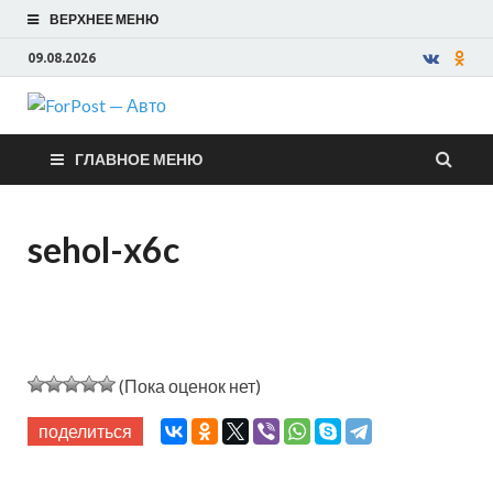
ВЕРХНЕЕ МЕНЮ
09.08.2026
ForPost —
ГЛАВНОЕ МЕНЮ
Авто
sehol-x6c
(Пока оценок нет)
поделиться