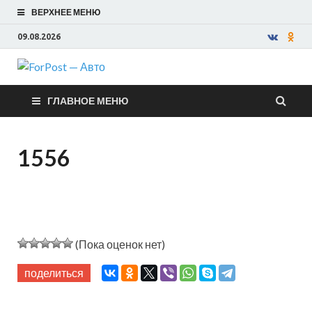
ВЕРХНЕЕ МЕНЮ
09.08.2026
ForPost —
ГЛАВНОЕ МЕНЮ
Авто
1556
(Пока оценок нет)
поделиться