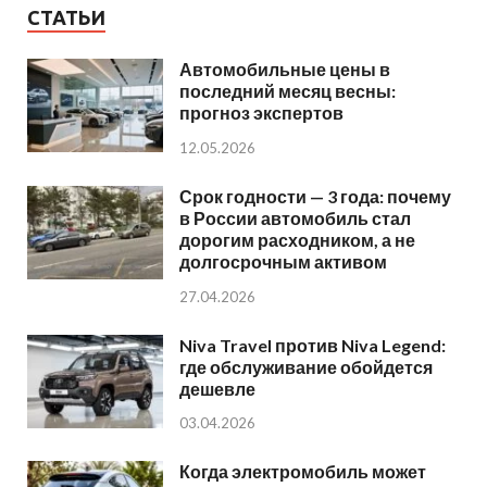
СТАТЬИ
Автомобильные цены в
последний месяц весны:
прогноз экспертов
12.05.2026
Срок годности — 3 года: почему
в России автомобиль стал
дорогим расходником, а не
долгосрочным активом
27.04.2026
Niva Travel против Niva Legend:
где обслуживание обойдется
дешевле
03.04.2026
Когда электромобиль может