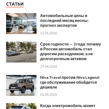
СТАТЬИ
Автомобильные цены в
последний месяц весны:
прогноз экспертов
12.05.2026
Срок годности — 3 года: почему
в России автомобиль стал
дорогим расходником, а не
долгосрочным активом
27.04.2026
Niva Travel против Niva Legend:
где обслуживание обойдется
дешевле
03.04.2026
Когда электромобиль может