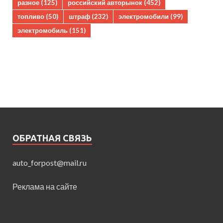
разное
(125)
российский авторынок
(452)
топливо
(50)
штраф
(232)
электромобили
(99)
электромобиль
(151)
ОБРАТНАЯ СВЯЗЬ
auto_forpost@mail.ru
Реклама на сайте