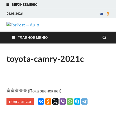
ВЕРХНЕЕ МЕНЮ
06.08.2026
ForPost —
ГЛАВНОЕ МЕНЮ
Авто
toyota-camry-2021c
(Пока оценок нет)
поделиться