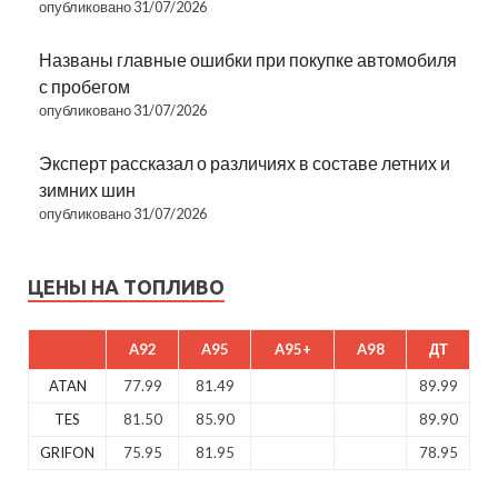
опубликовано 31/07/2026
Названы главные ошибки при покупке автомобиля
с пробегом
опубликовано 31/07/2026
Эксперт рассказал о различиях в составе летних и
зимних шин
опубликовано 31/07/2026
ЦЕНЫ НА ТОПЛИВО
A92
A95
A95+
A98
ДТ
ATAN
77.99
81.49
89.99
TES
81.50
85.90
89.90
GRIFON
75.95
81.95
78.95