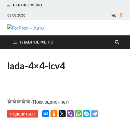
ВЕРХНЕЕ МЕНЮ
08.08.2026
ForPost —
ГЛАВНОЕ МЕНЮ
Авто
lada-4×4-lcv4
(Пока оценок нет)
поделиться