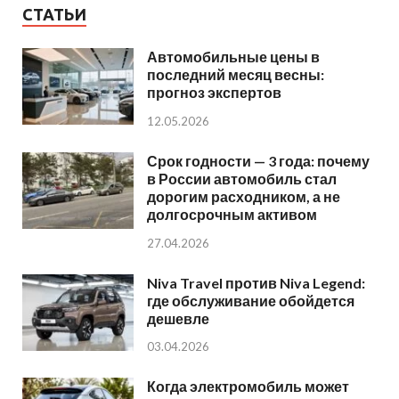
СТАТЬИ
Автомобильные цены в
последний месяц весны:
прогноз экспертов
12.05.2026
Срок годности — 3 года: почему
в России автомобиль стал
дорогим расходником, а не
долгосрочным активом
27.04.2026
Niva Travel против Niva Legend:
где обслуживание обойдется
дешевле
03.04.2026
Когда электромобиль может