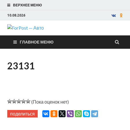
ВЕРХНЕЕ МЕНЮ
10.08.2026
ForPost —
ГЛАВНОЕ МЕНЮ
Авто
23131
(Пока оценок нет)
поделиться