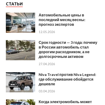
СТАТЬИ
Автомобильные цены в
последний месяц весны:
прогноз экспертов
12.05.2026
Срок годности — 3 года: почему
в России автомобиль стал
дорогим расходником, а не
долгосрочным активом
27.04.2026
Niva Travel против Niva Legend:
где обслуживание обойдется
дешевле
03.04.2026
Когда электромобиль может