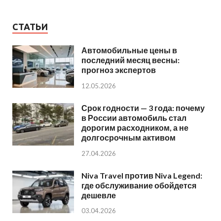
СТАТЬИ
Автомобильные цены в
последний месяц весны:
прогноз экспертов
12.05.2026
Срок годности — 3 года: почему
в России автомобиль стал
дорогим расходником, а не
долгосрочным активом
27.04.2026
Niva Travel против Niva Legend:
где обслуживание обойдется
дешевле
03.04.2026