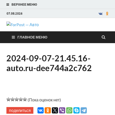
ВЕРХНЕЕ МЕНЮ
07.08.2026
ForPost —
ГЛАВНОЕ МЕНЮ
Авто
2024-09-07-21.45.16-
auto.ru-dee744a2c762
(Пока оценок нет)
поделиться