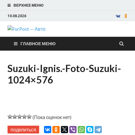
ВЕРХНЕЕ МЕНЮ
10.08.2026
ForPost —
ГЛАВНОЕ МЕНЮ
Авто
Suzuki-Ignis.-Foto-Suzuki-
1024×576
(Пока оценок нет)
поделиться