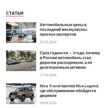
СТАТЬИ
Автомобильные цены в
последний месяц весны:
прогноз экспертов
12.05.2026
Срок годности — 3 года: почему
в России автомобиль стал
дорогим расходником, а не
долгосрочным активом
27.04.2026
Niva Travel против Niva Legend:
где обслуживание обойдется
дешевле
03.04.2026