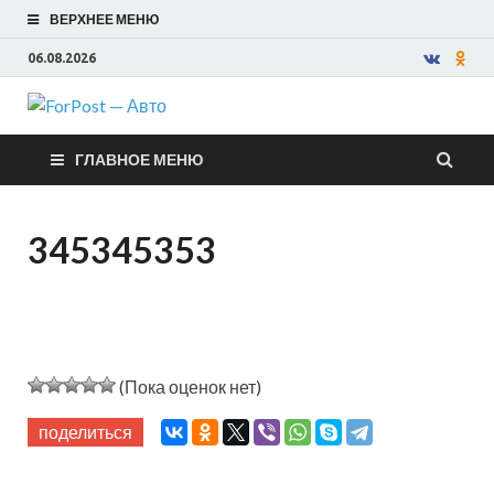
ВЕРХНЕЕ МЕНЮ
06.08.2026
ForPost —
ГЛАВНОЕ МЕНЮ
Авто
345345353
(Пока оценок нет)
поделиться