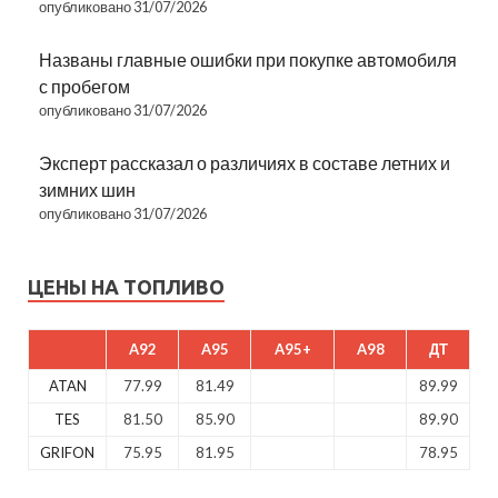
опубликовано 31/07/2026
Названы главные ошибки при покупке автомобиля
с пробегом
опубликовано 31/07/2026
Эксперт рассказал о различиях в составе летних и
зимних шин
опубликовано 31/07/2026
ЦЕНЫ НА ТОПЛИВО
A92
A95
A95+
A98
ДТ
ATAN
77.99
81.49
89.99
TES
81.50
85.90
89.90
GRIFON
75.95
81.95
78.95