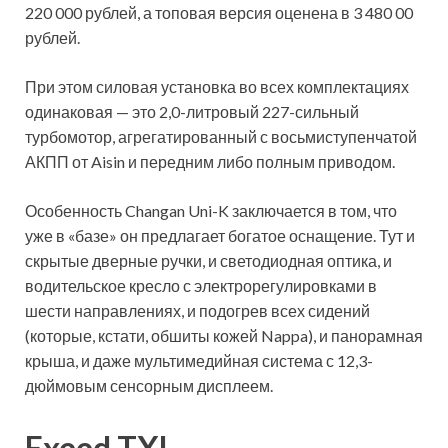
220 000 рублей, а топовая версия оценена в 3 480 00
рублей.
При этом силовая установка во всех комплектациях
одинаковая — это 2,0-литровый 227-сильный
турбомотор, агрегатированный с восьмиступенчатой
АКПП от Aisin и передним либо полным приводом.
Особенность Changan Uni-K заключается в том, что
уже в «базе» он предлагает богатое оснащение. Тут и
скрытые дверные ручки, и светодиодная оптика, и
водительское кресло с электрорегулировками в
шести направлениях, и подогрев всех сидений
(которые, кстати, обшиты кожей Nappa), и панорамная
крыша, и даже мультимедийная система с 12,3-
дюймовым сенсорным дисплеем.
Exeed TXL