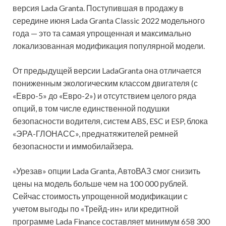
версия Lada Granta. Поступившая в продажу в
середине июня Lada Granta Classic 2022 модельного
года — это та самая упрощенная и максимально
локализованная модификация популярной модели.
От предыдущей версии LadaGranta она отличается
пониженным экологическим классом двигателя (с
«Евро-5» до «Евро-2») и отсутствием целого ряда
опций, в том числе единственной подушки
безопасности водителя, систем ABS, ESC и ESP, блока
«ЭРА-ГЛОНАСС», преднатяжителей ремней
безопасности и иммобилайзера.
«Урезав» опции Lada Granta, АвтоВАЗ смог снизить
цены на модель больше чем на 100 000 рублей.
Сейчас стоимость упрощенной модификации с
учетом выгоды по «Трейд-ин» или кредитной
программе Lada Finance составляет минимум 658 300