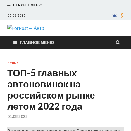
ВЕРХНЕЕ МЕНЮ
06.08.2026
ForPost —
ГЛАВНОЕ МЕНЮ
Авто
ПУЛЬС
ТОП-5 главных
автоновинок на
российском рынке
летом 2022 года
01.08.2022
За неполные два месяца лета в России уже начались