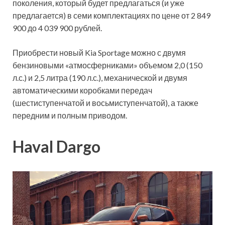
поколения, который будет предлагаться (и уже
предлагается) в семи комплектациях по цене от 2 849
900 до 4 039 900 рублей.
Приобрести новый Kia Sportage можно с двумя
бензиновыми «атмосферниками» объемом 2,0 (150
л.с.) и 2,5 литра (190 л.с.), механической и двумя
автоматическими коробками передач
(шестиступенчатой и восьмиступенчатой), а также
передним и полным приводом.
Haval Dargo