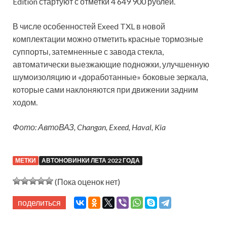
Edition стартуют с отметки 4 649 900 рублей.
В числе особенностей Exeed TXL в новой
комплектации можно отметить красные тормозные
суппорты, затемненные с завода стекла,
автоматически выезжающие подножки, улучшенную
шумоизоляцию и «доработанные» боковые зеркала,
которые сами наклоняются при движении задним
ходом.
Фото: АвтоВАЗ, Changan, Exeed, Haval, Kia
МЕТКИ
АВТОНОВИНКИ ЛЕТА 2022 ГОДА
(Пока оценок нет)
поделиться